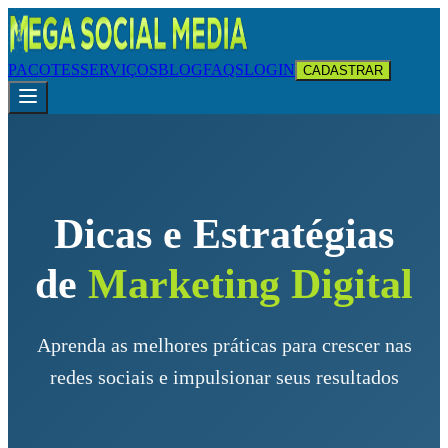
PACOTES
SERVIÇOS
BLOG
FAQS
LOGIN
CADASTRAR
Dicas e Estratégias
de
Marketing Digital
Aprenda as melhores práticas para crescer nas
redes sociais e impulsionar seus resultados