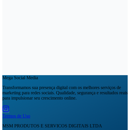
Mega Social Media
Transformamos sua presença digital com os melhores serviços de
marketing para redes sociais. Qualidade, segurança e resultados reais
para impulsionar seu crescimento online.
Termos de Uso
MSM PRODUTOS E SERVICOS DIGITAIS LTDA