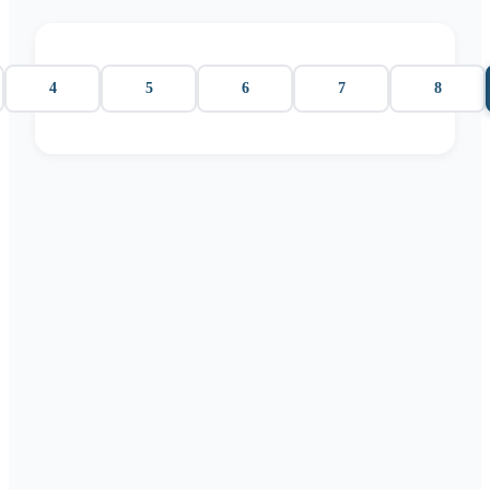
4
5
6
7
8