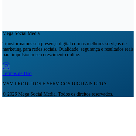
Mega Social Media
Transformamos sua presença digital com os melhores serviços de
marketing para redes sociais. Qualidade, segurança e resultados reais
para impulsionar seu crescimento online.
Termos de Uso
MSM PRODUTOS E SERVICOS DIGITAIS LTDA
©
2026
Mega Social Media. Todos os direitos reservados.