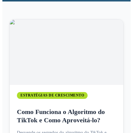
ESTRATÉGIAS DE CRESCIMENTO
Como Funciona o Algoritmo do
TikTok e Como Aproveitá-lo?
Desvende os segredos do algoritmo do TikTok e