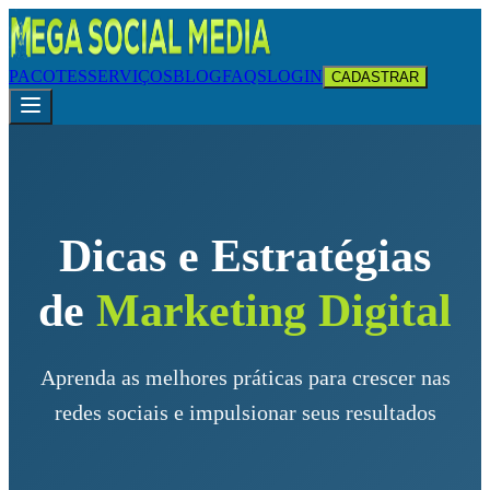
PACOTES
SERVIÇOS
BLOG
FAQS
LOGIN
CADASTRAR
Dicas e Estratégias
de
Marketing Digital
Aprenda as melhores práticas para crescer nas
redes sociais e impulsionar seus resultados