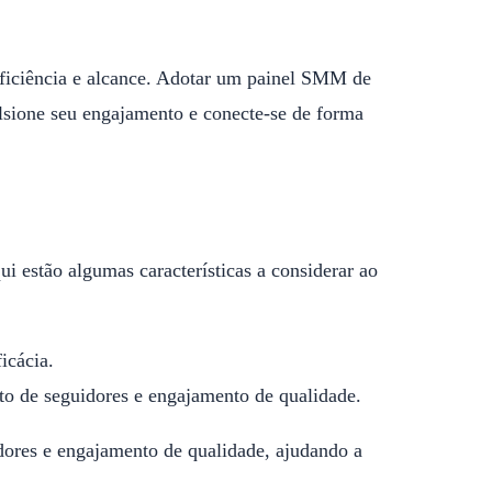
 eficiência e alcance. Adotar um painel SMM de
ulsione seu engajamento e conecte-se de forma
i estão algumas características a considerar ao
icácia.
o de seguidores e engajamento de qualidade.
res e engajamento de qualidade, ajudando a