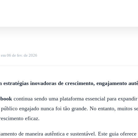
o em
06 de fev. de 2026
estratégias inovadoras de crescimento, engajamento autê
ebook
continua sendo uma plataforma essencial para expandir
m público engajado nunca foi tão grande. No entanto, muitos 
rescimento eficaz.
amento de maneira autêntica e sustentável. Este guia oferece e