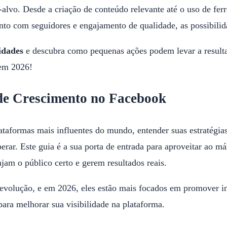
-alvo. Desde a criação de conteúdo relevante até o uso de f
 com seguidores e engajamento de qualidade, as possibilidad
idades
e descubra como pequenas ações podem levar a result
 em 2026!
 de Crescimento no Facebook
aformas mais influentes do mundo, entender suas estratégias
perar. Este guia é a sua porta de entrada para aproveitar ao
njam o público certo e gerem resultados reais.
evolução, e em 2026, eles estão mais focados em promover int
ra melhorar sua visibilidade na plataforma.