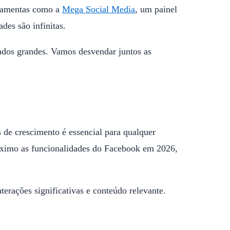
erramentas como a
Mega Social Media
, um painel
es são infinitas.
ados grandes. Vamos desvendar juntos as
 de crescimento é essencial para qualquer
 máximo as funcionalidades do Facebook em 2026,
erações significativas e conteúdo relevante.