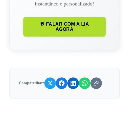
instantâneo e personalizado!
💬 FALAR COM A LIA
AGORA
Compartilhar: