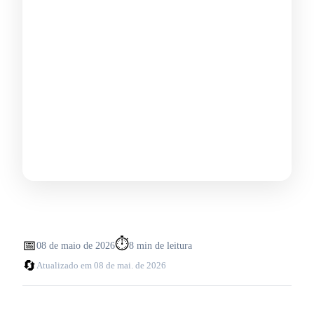
⏱️
📅
08 de maio de 2026
8
min de leitura
🔄
Atualizado em
08 de mai. de 2026