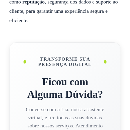
como
reputação
, segurança dos dados e suporte ao
cliente, para garantir uma experiência segura e
eficiente.
TRANSFORME SUA
PRESENÇA DIGITAL
Ficou com
Alguma Dúvida?
Converse com a Lia, nossa assistente
virtual, e tire todas as suas dúvidas
sobre nossos serviços. Atendimento