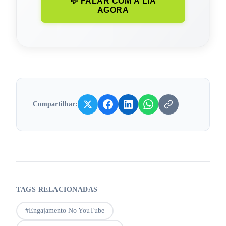
💬 FALAR COM A LIA
AGORA
Compartilhar:
TAGS RELACIONADAS
#
Engajamento No YouTube