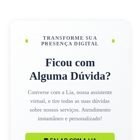
TRANSFORME SUA
PRESENÇA DIGITAL
Ficou com
Alguma Dúvida?
Converse com a Lia, nossa assistente
virtual, e tire todas as suas dúvidas
sobre nossos serviços. Atendimento
instantâneo e personalizado!