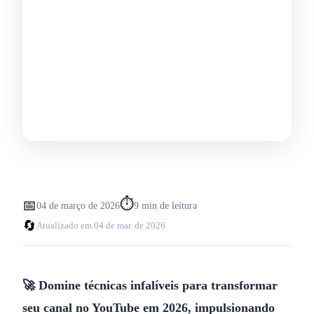
⏱️
📅
04 de março de 2026
9
min de leitura
🔄
Atualizado em
04 de mar. de 2026
🚀 Domine técnicas infalíveis para transformar
seu canal no YouTube em 2026, impulsionando